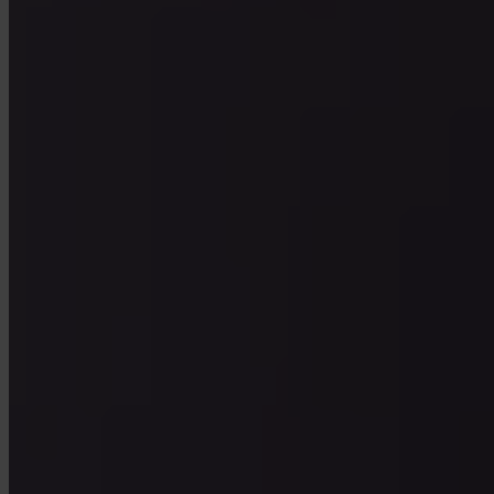
App Store