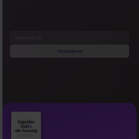
Invity los ist.
Mit dem Abonnieren stimmst du zu, Marketing- und Produkt-E-Mails
von uns zu erhalten. Jederzeit abbestellen. Siehe unsere
Datenschutzerklärung
.
Email
Abonnieren