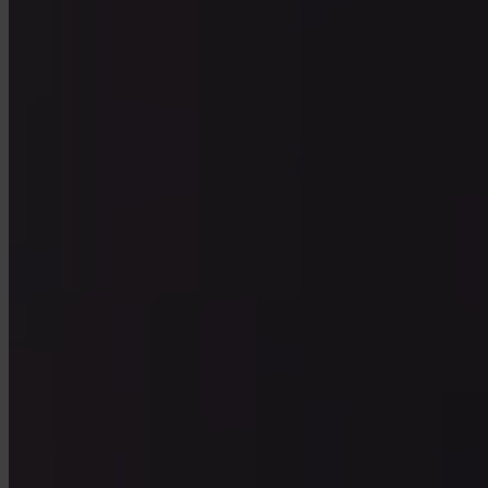
App Store