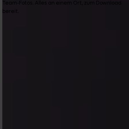
Team-Fotos. Alles an einem Ort, zum Download
bereit.