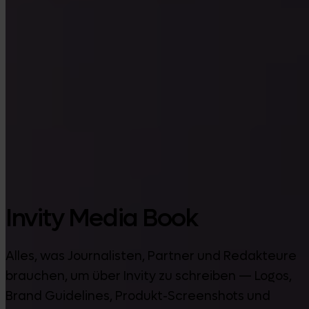
Google Play
Invity Media Book
Alles, was Journalisten, Partner und Redakteure
brauchen, um über Invity zu schreiben — Logos,
Brand Guidelines, Produkt-Screenshots und