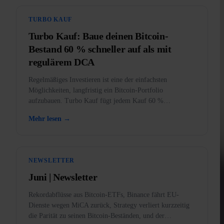
TURBO KAUF
Turbo Kauf: Baue deinen Bitcoin-
Bestand 60 % schneller auf als mit
regulärem DCA
Regelmäßiges Investieren ist eine der einfachsten
Möglichkeiten, langfristig ein Bitcoin-Portfolio
aufzubauen. Turbo Kauf fügt jedem Kauf 60 %
zusätzliche Kaufkraft hinzu.
Mehr lesen →
NEWSLETTER
Juni | Newsletter
Rekordabflüsse aus Bitcoin-ETFs, Binance fährt EU-
Dienste wegen MiCA zurück, Strategy verliert kurzzeitig
die Parität zu seinen Bitcoin-Beständen, und der