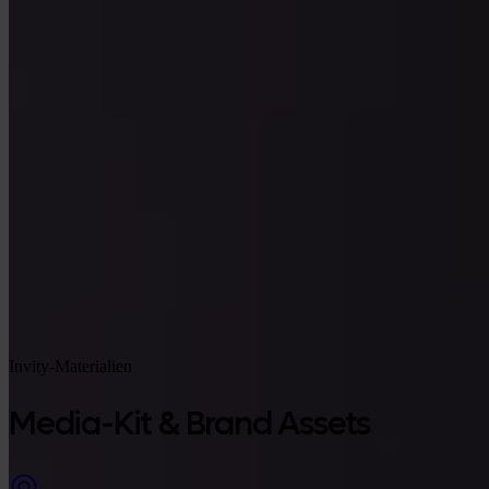
Google Play
Invity-Materialien
Media-Kit & Brand Assets