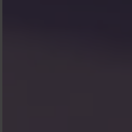
Häufig gestellte Fragen
FAQ
Ist Invity lizenziert und reguliert?