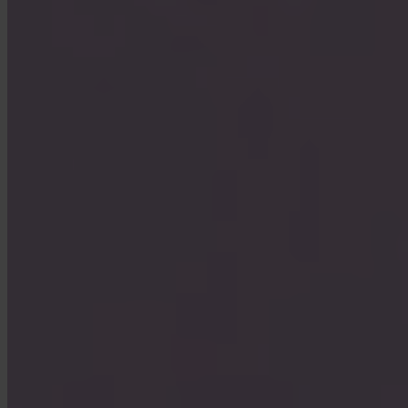
Können Unternehmen Invity nutzen?