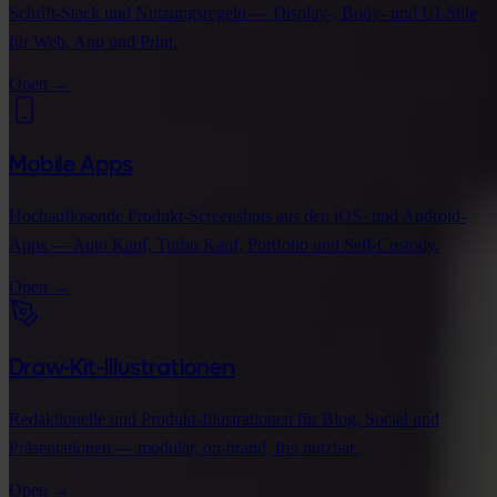
Schrift-Stack und Nutzungsregeln — Display-, Body- und UI-Stile
für Web, App und Print.
Open
→
Mobile Apps
Hochauflösende Produkt-Screenshots aus den iOS- und Android-
Apps — Auto Kauf, Turbo Kauf, Portfolio und Self-Custody.
Open
→
Draw-Kit-Illustrationen
Redaktionelle und Produkt-Illustrationen für Blog, Social und
Präsentationen — modular, on-brand, frei nutzbar.
Open
→