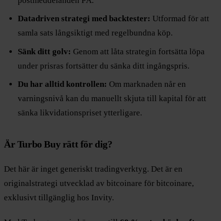
postmeddelanden PÅ.
Datadriven strategi med backtester:
Utformad för att
samla sats långsiktigt med regelbundna köp.
Sänk ditt golv:
Genom att låta strategin fortsätta löpa
under prisras fortsätter du sänka ditt ingångspris.
Du har alltid kontrollen:
Om marknaden når en
varningsnivå kan du manuellt skjuta till kapital för att
sänka likvidationspriset ytterligare.
Är Turbo Buy rätt för dig?
Det här är inget generiskt tradingverktyg. Det är en
originalstrategi utvecklad av bitcoinare för bitcoinare,
exklusivt tillgänglig hos Invity.