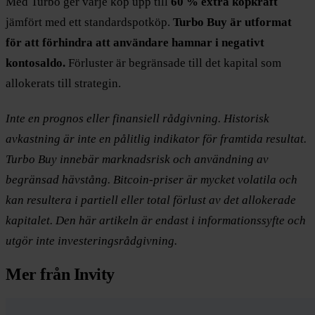
Med Turbo ger varje köp upp till
60 % extra köpkraft
jämfört med ett standardspotköp.
Turbo Buy är utformat
för att förhindra att användare hamnar i negativt
kontosaldo.
Förluster är begränsade till det kapital som
allokerats till strategin.
Inte en prognos eller finansiell rådgivning. Historisk
avkastning är inte en pålitlig indikator för framtida resultat.
Turbo Buy innebär marknadsrisk och användning av
begränsad hävstång. Bitcoin-priser är mycket volatila och
kan resultera i partiell eller total förlust av det allokerade
kapitalet. Den här artikeln är endast i informationssyfte och
utgör inte investeringsrådgivning.
Mer från Invity