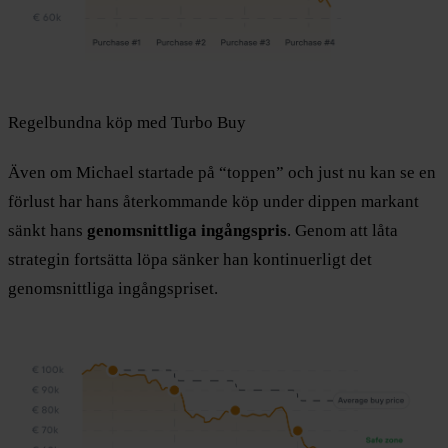
Regelbundna köp med Turbo Buy
Även om Michael startade på “toppen” och just nu kan se en
förlust har hans återkommande köp under dippen markant
sänkt hans
genomsnittliga ingångspris
. Genom att låta
strategin fortsätta löpa sänker han kontinuerligt det
genomsnittliga ingångspriset.