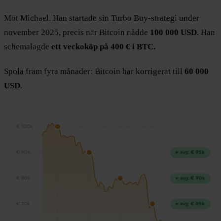
Möt Michael. Han startade sin Turbo Buy-strategi under
november 2025, precis när Bitcoin nådde
100 000 USD
. Han
schemalagde
ett veckoköp på 400 € i BTC.
Spola fram fyra månader: Bitcoin har korrigerat till
60 000
USD
.