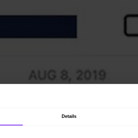
Details