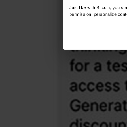
Just like with Bitcoin, you st
permission, personalize conte