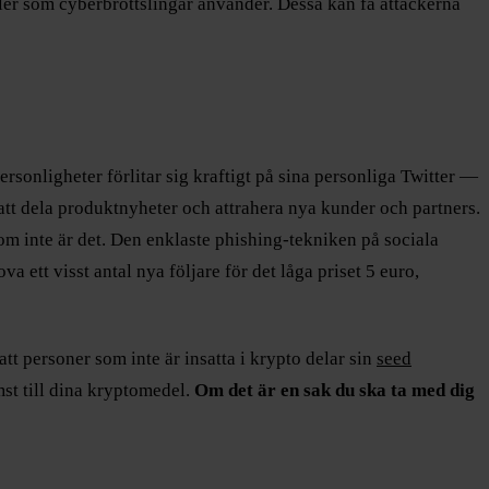
er som cyberbrottslingar använder. Dessa kan få attackerna
ersonligheter förlitar sig kraftigt på sina personliga Twitter —
att dela produktnyheter och attrahera nya kunder och partners.
som inte är det. Den enklaste phishing-tekniken på sociala
 ett visst antal nya följare för det låga priset 5 euro,
tt personer som inte är insatta i krypto delar sin
seed
mst till dina kryptomedel.
Om det är en sak du ska ta med dig