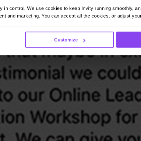
ay in control. We use cookies to keep Invity running smoothly, anal
nt and marketing. You can accept all the cookies, or adjust your
Customize