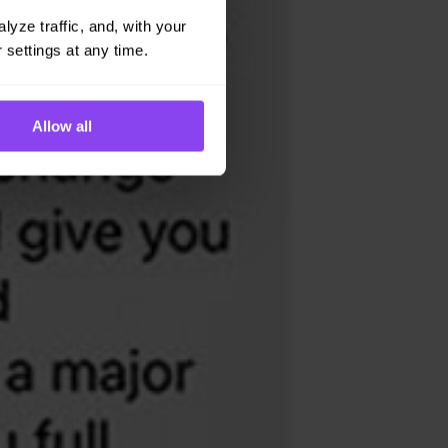
yze traffic, and, with your 
 settings at any time.
Allow all