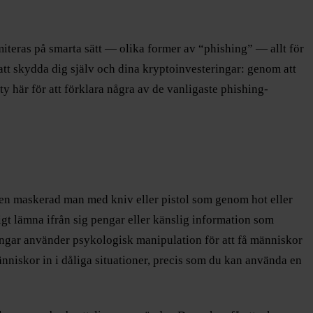
iteras på smarta sätt — olika former av “phishing” — allt för
 att skydda dig själv och dina kryptoinvesteringar: genom att
ty här för att förklara några av de vanligaste phishing-
ss en maskerad man med kniv eller pistol som genom hot eller
ligt lämna ifrån sig pengar eller känslig information som
ngar använder psykologisk manipulation för att få människor
nniskor in i dåliga situationer, precis som du kan använda en