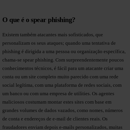
O que é o spear phishing?
Existem também atacantes mais sofisticados, que
personalizam os seus ataques; quando uma tentativa de
phishing é dirigida a uma pessoa ou organização específica,
chama-se spear phishing. Com surpreendentemente poucos
conhecimentos técnicos, é fácil para um atacante criar uma
conta ou um site completo muito parecido com uma rede
social legítima, com uma plataforma de redes sociais, com
um banco ou com uma empresa de utilities. Os agentes
maliciosos costumam montar estes sites com base em
grandes volumes de dados vazados, como nomes, números
de conta e endereços de e-mail de clientes reais. Os
fraudadores enviam depois e-mails personalizados, muitas