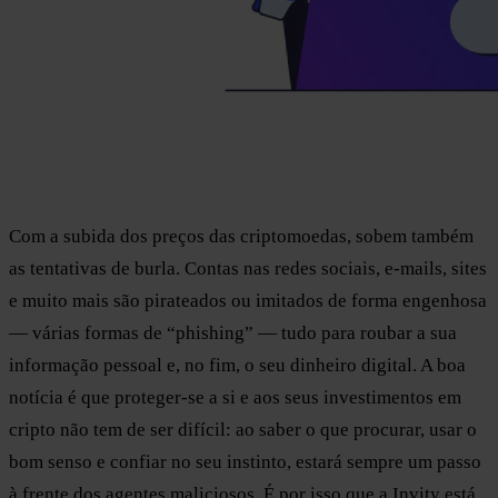
Com a subida dos preços das criptomoedas, sobem também
as tentativas de burla. Contas nas redes sociais, e-mails, sites
e muito mais são pirateados ou imitados de forma engenhosa
— várias formas de “phishing” — tudo para roubar a sua
informação pessoal e, no fim, o seu dinheiro digital. A boa
notícia é que proteger-se a si e aos seus investimentos em
cripto não tem de ser difícil: ao saber o que procurar, usar o
bom senso e confiar no seu instinto, estará sempre um passo
à frente dos agentes maliciosos. É por isso que a Invity está