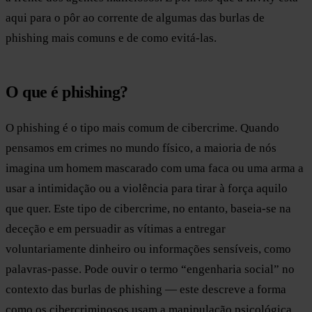
aqui para o pôr ao corrente de algumas das burlas de
phishing mais comuns e de como evitá-las.
O que é phishing?
O phishing é o tipo mais comum de cibercrime. Quando
pensamos em crimes no mundo físico, a maioria de nós
imagina um homem mascarado com uma faca ou uma arma a
usar a intimidação ou a violência para tirar à força aquilo
que quer. Este tipo de cibercrime, no entanto, baseia-se na
deceção e em persuadir as vítimas a entregar
voluntariamente dinheiro ou informações sensíveis, como
palavras-passe. Pode ouvir o termo “engenharia social” no
contexto das burlas de phishing — este descreve a forma
como os cibercriminosos usam a manipulação psicológica