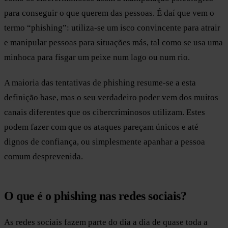
para conseguir o que querem das pessoas. É daí que vem o
termo “phishing”: utiliza-se um isco convincente para atrair
e manipular pessoas para situações más, tal como se usa uma
minhoca para fisgar um peixe num lago ou num rio.
A maioria das tentativas de phishing resume-se a esta
definição base, mas o seu verdadeiro poder vem dos muitos
canais diferentes que os cibercriminosos utilizam. Estes
podem fazer com que os ataques pareçam únicos e até
dignos de confiança, ou simplesmente apanhar a pessoa
comum desprevenida.
O que é o phishing nas redes sociais?
As redes sociais fazem parte do dia a dia de quase toda a