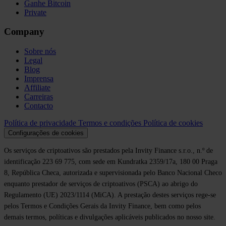
Ganhe Bitcoin
Private
Company
Sobre nós
Legal
Blog
Imprensa
Affiliate
Carreiras
Contacto
Política de privacidade
Termos e condições
Política de cookies
Configurações de cookies
Os serviços de criptoativos são prestados pela Invity Finance s.r.o., n.º de
identificação 223 69 775, com sede em Kundratka 2359/17a, 180 00 Praga
8, República Checa, autorizada e supervisionada pelo Banco Nacional Checo
enquanto prestador de serviços de criptoativos (PSCA) ao abrigo do
Regulamento (UE) 2023/1114 (MiCA). A prestação destes serviços rege-se
pelos Termos e Condições Gerais da Invity Finance, bem como pelos
demais termos, políticas e divulgações aplicáveis publicados no nosso site.