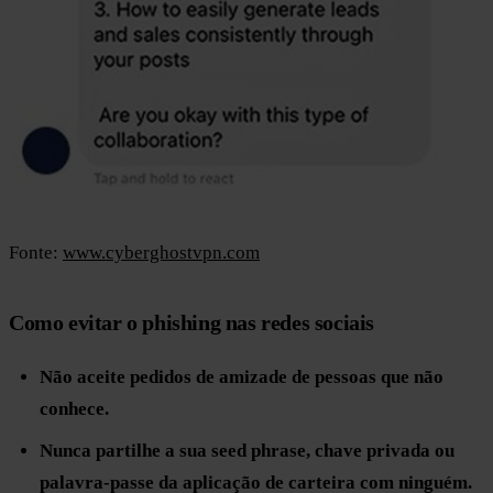
Fonte:
www.cyberghostvpn.com
Como evitar o phishing nas redes sociais
Não aceite pedidos de amizade de pessoas que não
conhece.
Nunca partilhe a sua seed phrase, chave privada ou
palavra-passe da aplicação de carteira com ninguém.