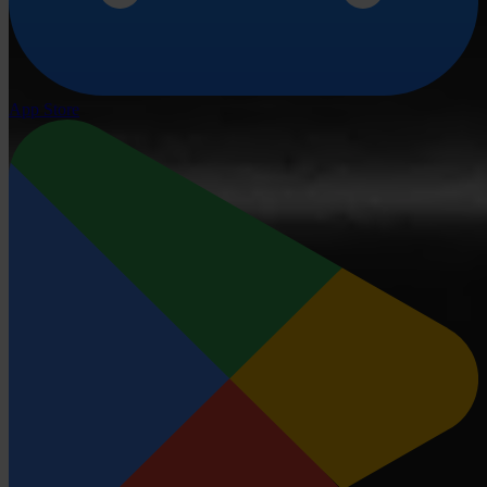
App Store