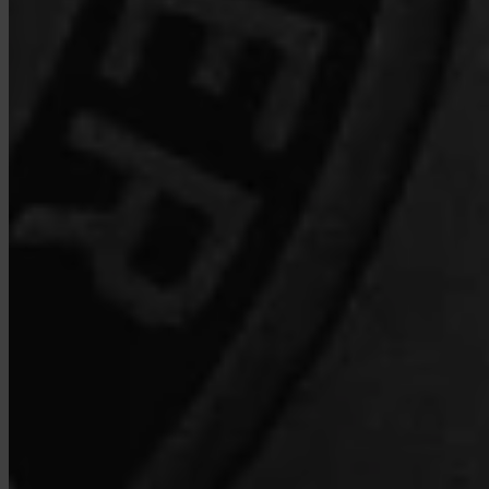
Qu'est-ce que Turbo Achat ?