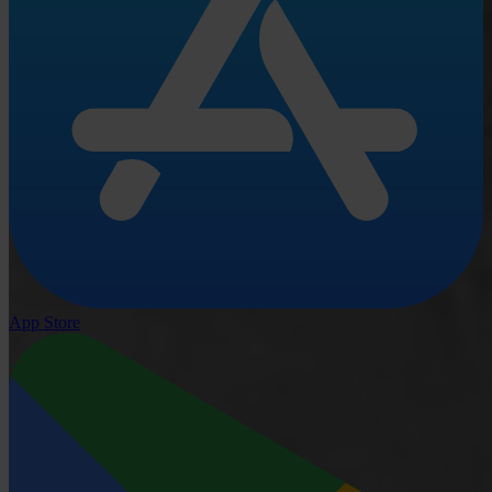
App Store