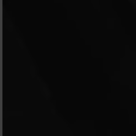
Les entreprises peuvent-elles utiliser Invity ?