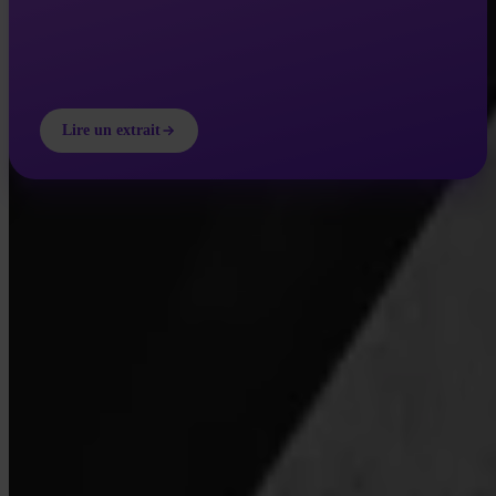
Lire un extrait
INVITY ACADEMY
Mieux comprendre Bitcoin
Leçons courtes, quiz et cadres concrets directement dans l’app.