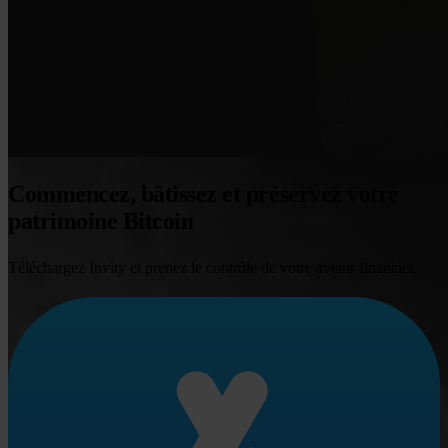
Commencez, bâtissez et préservez votre
patrimoine Bitcoin
Téléchargez Invity et prenez le contrôle de votre avenir financier.