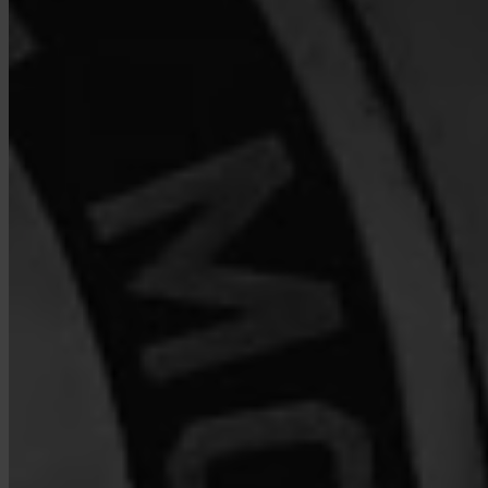
Qui détient mon Bitcoin ?