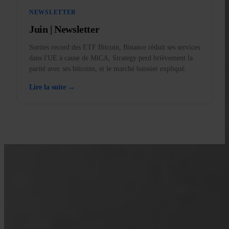
NEWSLETTER
Juin | Newsletter
Sorties record des ETF Bitcoin, Binance réduit ses services
dans l'UE à cause de MiCA, Strategy perd brièvement la
parité avec ses bitcoins, et le marché baissier expliqué.
Lire la suite →
APPRENDS AVEC INVITY
Fais monter tes connaissances
Bitcoin