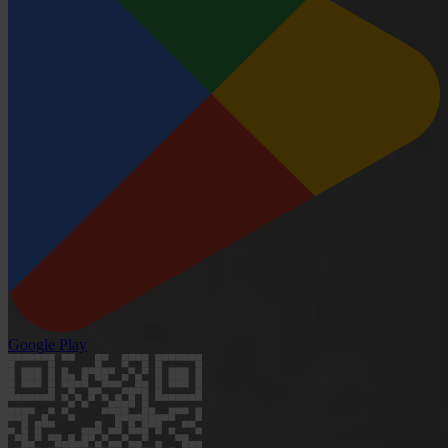
Google Play