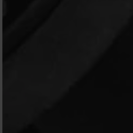
Quels pays sont pris en charge ?