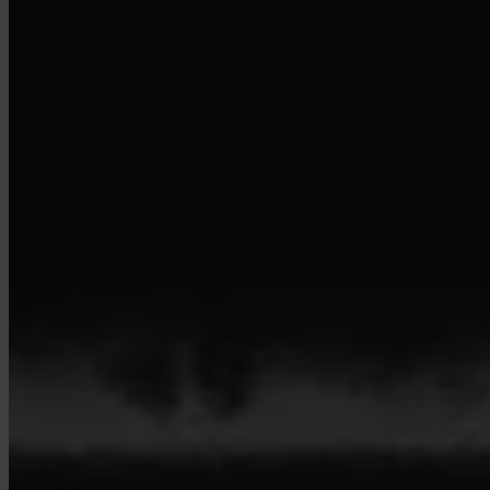
© 2026 Invity Finance s.r.o. Tous droits réservés.