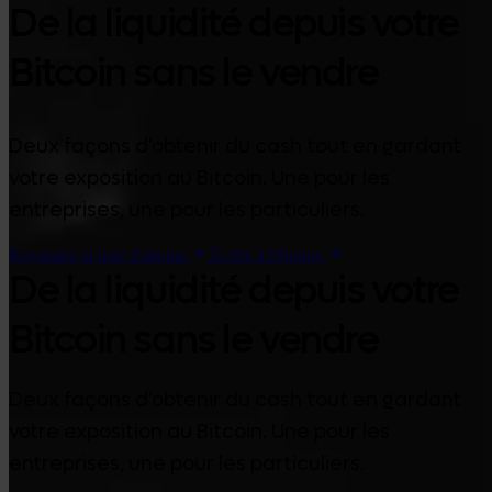
De la liquidité depuis votre
Bitcoin sans le vendre
Deux façons d'obtenir du cash tout en gardant
votre exposition au Bitcoin. Une pour les
entreprises, une pour les particuliers.
Rejoindre la liste d'attente
Écrire à l'équipe
De la liquidité depuis votre
Bitcoin sans le vendre
Deux façons d'obtenir du cash tout en gardant
votre exposition au Bitcoin. Une pour les
entreprises, une pour les particuliers.