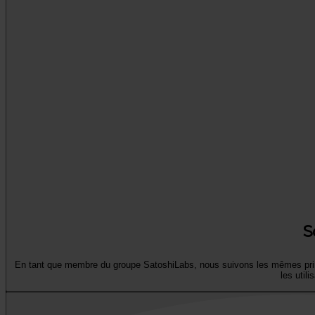
S
En tant que membre du groupe SatoshiLabs, nous suivons les mêmes princi
les utili