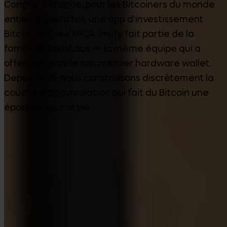
Conçue à Prague, pour les Bitcoiners du monde
entier. Aujourd'hui, une app d'investissement
Bitcoin agréée MiCA. Invity fait partie de la
famille SatoshiLabs — la même équipe qui a
offert au monde son premier hardware wallet.
Depuis 2019, nous construisons discrètement la
couche d'accumulation qui fait du Bitcoin une
épargne pour la vie.