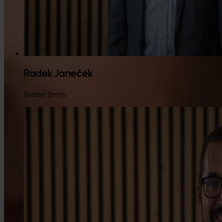
Radek Janeček
Partner Invity