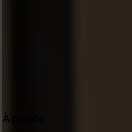
Google Play
À propos