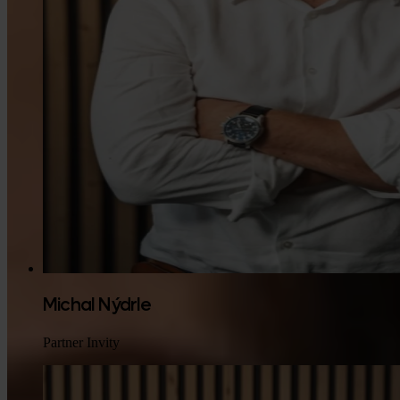
Michal Nýdrle
Partner Invity