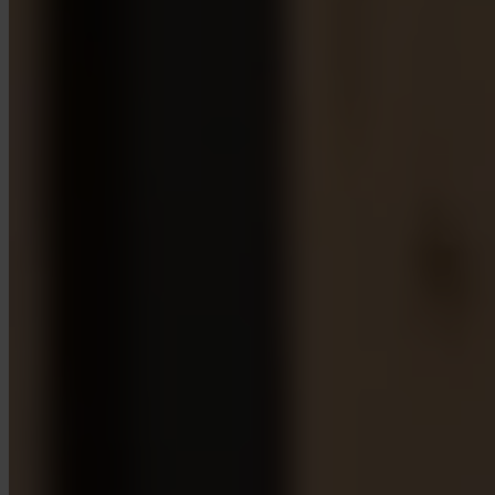
App Store