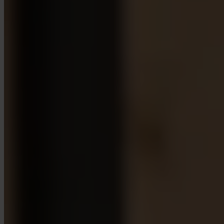
App Store