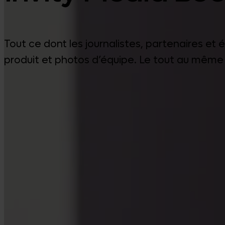
Tout ce dont les journalistes, partenaires et 
produit et photos d’équipe. Le tout au même 