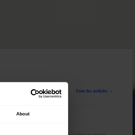
Tous les articles →
About
NEWSLETTER
Juin | Newsletter
Sorties record des ETF Bitcoin, Binance réduit ses services