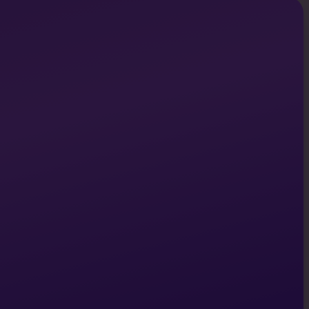
gos, guides de marque, captures d’écran du