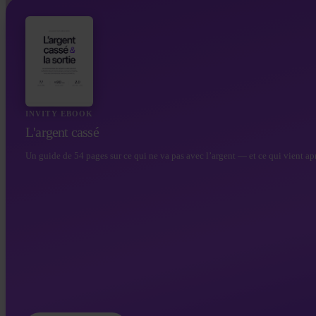
INVITY EBOOK
L'argent cassé
Un guide de 54 pages sur ce qui ne va pas avec l’argent — et ce qui vient apr
Google Play
Invity Media Bo
Tout ce dont les journalistes, partenaires et 