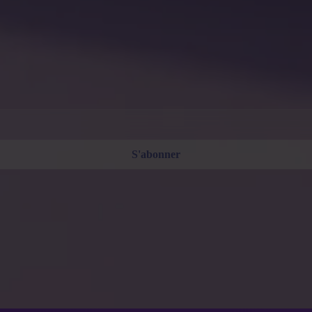
ity.
uit. Désabonnez-vous à tout moment. Consultez notre
Politique de confidentialité
.
S'abonner