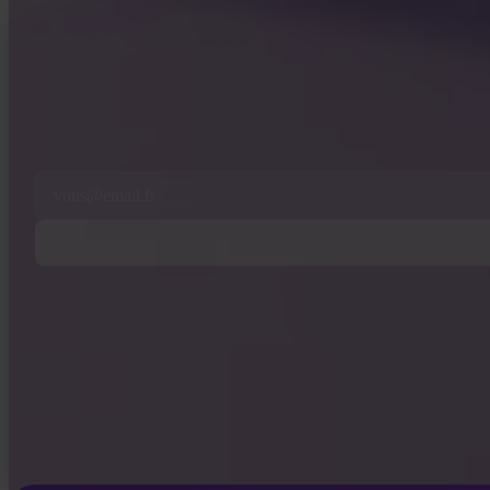
INVITY NEWSLETTER
Directement d'Invity
Notre message régulier — ce qui se passe dans Bitcoin, la finance, et chez Inv
En vous abonnant, vous acceptez de recevoir nos e-mails marketing et prod
Email