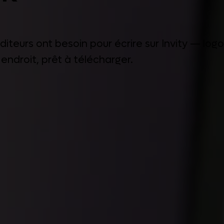
éditeurs ont besoin pour écrire sur Invity — lo
endroit, prêt à télécharger.