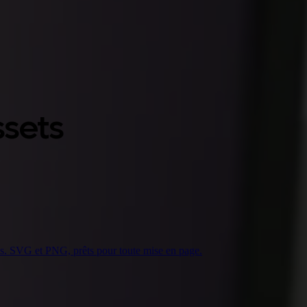
ssets
es. SVG et PNG, prêts pour toute mise en page.