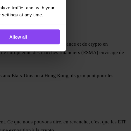
yze traffic, and, with your 
 settings at any time.
Allow all
 plus prudente en matière de finance et de crypto en
torité européenne des marchés financiers (ESMA) envisage de
ns aux États-Unis ou à Hong Kong, ils grimpent pour les
ent. Ce que nous pouvons dire, en revanche, c’est que les ETF
une exposition à la crypto.