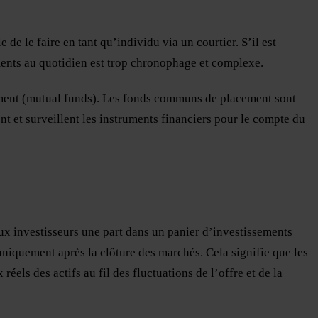
 de le faire en tant qu’individu via un courtier. S’il est
ments au quotidien est trop chronophage et complexe.
ment (mutual funds). Les fonds communs de placement sont
t et surveillent les instruments financiers pour le compte du
 investisseurs une part dans un panier d’investissements
uniquement après la clôture des marchés. Cela signifie que les
réels des actifs au fil des fluctuations de l’offre et de la