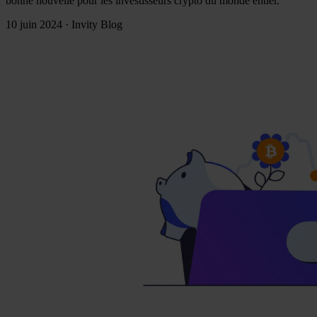
bonne nouvelle pour les investisseurs crypto du monde entier.
10 juin 2024
·
Invity Blog