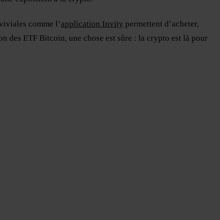
nviviales comme l’
application Invity
permettent d’acheter,
 des ETF Bitcoin, une chose est sûre : la crypto est là pour