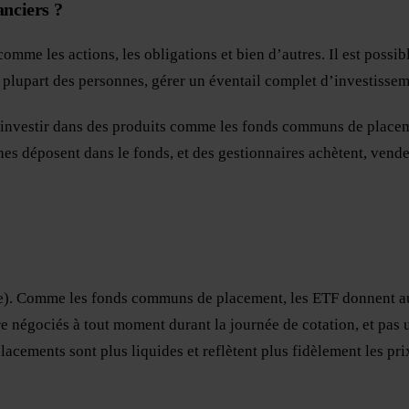
anciers ?
mme les actions, les obligations et bien d’autres. Il est possible
a plupart des personnes, gérer un éventail complet d’investisse
’investir dans des produits comme les fonds communs de place
s déposent dans le fonds, et des gestionnaires achètent, venden
e). Comme les fonds communs de placement, les ETF donnent aux
e négociés à tout moment durant la journée de cotation, et pas 
lacements sont plus liquides et reflètent plus fidèlement les prix 