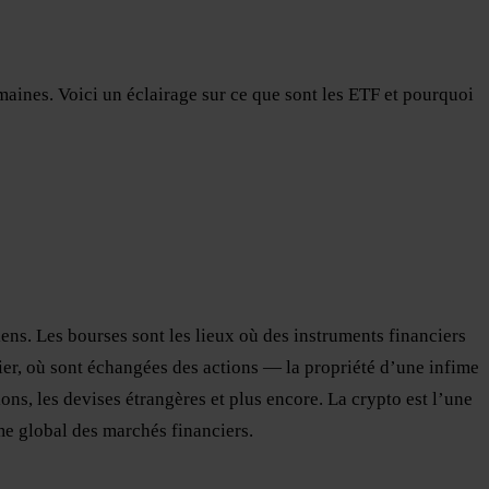
ines. Voici un éclairage sur ce que sont les ETF et pourquoi
ens. Les bourses sont les lieux où des instruments financiers
er, où sont échangées des actions — la propriété d’une infime
ons, les devises étrangères et plus encore. La crypto est l’une
ème global des marchés financiers.