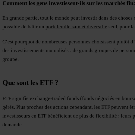
Comment les gens investissent-ils sur les marchés fin
En grande partie, tout le monde peut investir dans des choses co
possible de bâtir un
portefeuille sain et diversifié
seul, pour l
C’est pourquoi de nombreuses personnes choisissent plutôt d
des investissements mutualisés : de grands groupes de personne
groupe.
Que sont les ETF ?
ETF signifie exchange-traded funds (fonds négociés en bours
gérés. Plus proches des actions cependant, les ETF peuvent êtr
investisseurs en ETF bénéficient de plus de flexibilité : leurs p
demande.