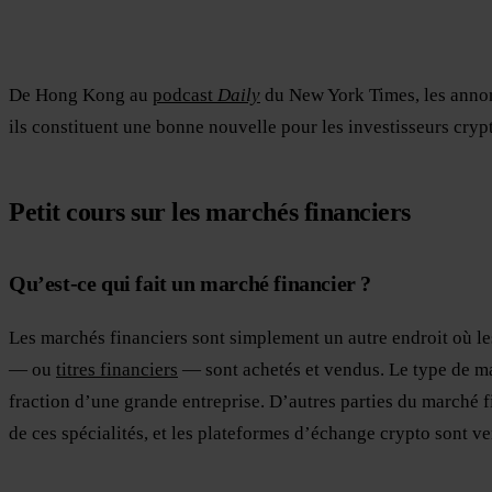
De Hong Kong au
podcast
Daily
du New York Times, les annonc
ils constituent une bonne nouvelle pour les investisseurs cryp
Petit cours sur les marchés financiers
Qu’est-ce qui fait un marché financier ?
Les marchés financiers sont simplement un autre endroit où les
— ou
titres financiers
— sont achetés et vendus. Le type de ma
fraction d’une grande entreprise. D’autres parties du marché fi
de ces spécialités, et les plateformes d’échange crypto sont v