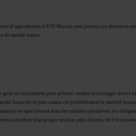
es d’approbation d’ETF Bitcoin sont partout ces dernières sema
to du monde entier.
 gens se rencontrent pour acheter, vendre et échanger divers bi
rché financier le plus connu est probablement le marché boursi
nancier se spécialisent dans les matières premières, les obligati
enues constituer leur propre section, plus récente, de l’écosyst