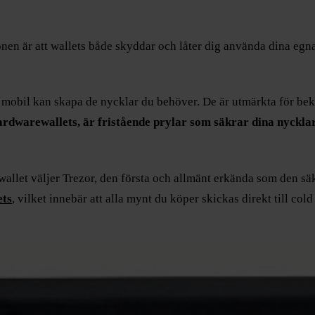
onen är att wallets både skyddar och låter dig använda dina egn
n mobil kan skapa de nycklar du behöver. De är utmärkta för bek
ardwarewallets, är fristående prylar som säkrar dina nycklar
wallet väljer Trezor, den första och allmänt erkända som den s
ets
, vilket innebär att alla mynt du köper skickas direkt till cold