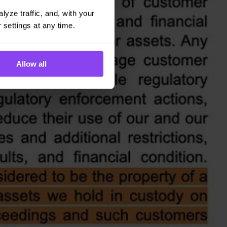
yze traffic, and, with your 
 settings at any time.
Allow all