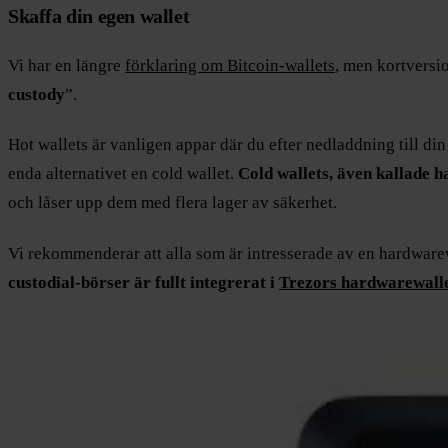
Skaffa din egen wallet
Vi har en längre
förklaring om Bitcoin-wallets
, men kortversi
custody
”.
Hot wallets är vanligen appar där du efter nedladdning till di
enda alternativet en cold wallet.
Cold wallets, även kallade h
och låser upp dem med flera lager av säkerhet.
Vi rekommenderar att alla som är intresserade av en hardware
custodial-börser är fullt integrerat i
Trezors hardwarewall