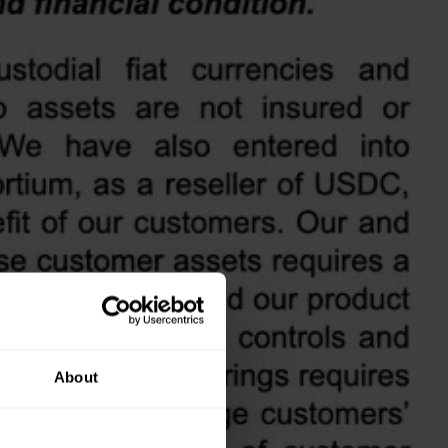
About