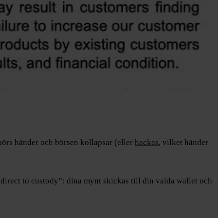
börs händer och börsen kollapsar (eller
hackas
, vilket händer
“direct to custody”: dina mynt skickas till din valda wallet och