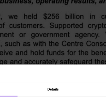
Details