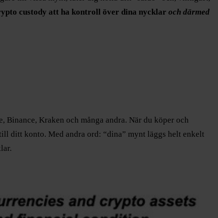
rypto custody att ha kontroll över dina nycklar
och därmed
se, Binance, Kraken och många andra. När du köper och
till ditt konto. Med andra ord: “dina” mynt läggs helt enkelt
lar.