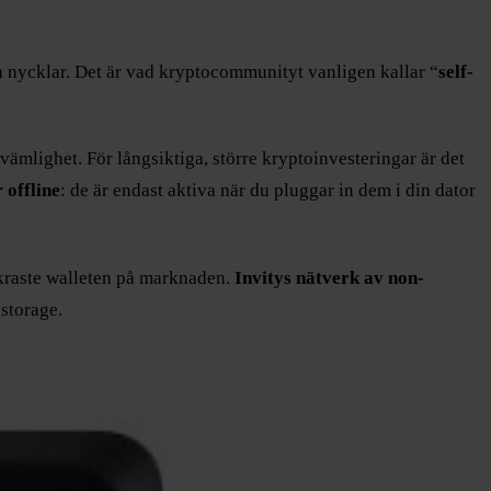
a nycklar. Det är vad kryptocommunityt vanligen kallar “
self-
vämlighet. För långsiktiga, större kryptoinvesteringar är det
 offline
: de är endast aktiva när du pluggar in dem i din dator
äkraste walleten på marknaden.
Invitys nätverk av non-
 storage.