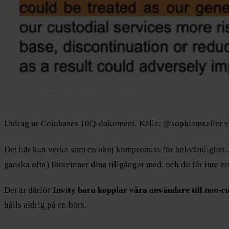
Utdrag ur Coinbases 10Q-dokument. Källa:
@sophiamzaller
v
Det här kan verka som en okej kompromiss för bekvämlighet… ti
ganska ofta) försvinner dina tillgångar med, och du får inte er
Det är därför
Invity bara kopplar våra användare till
non-cu
hålls aldrig på en börs.