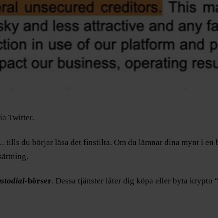
ia Twitter.
lls du börjar läsa det finstilta. Om du lämnar dina mynt i en 
sättning.
stodial
-börser
. Dessa tjänster låter dig köpa eller byta krypto 