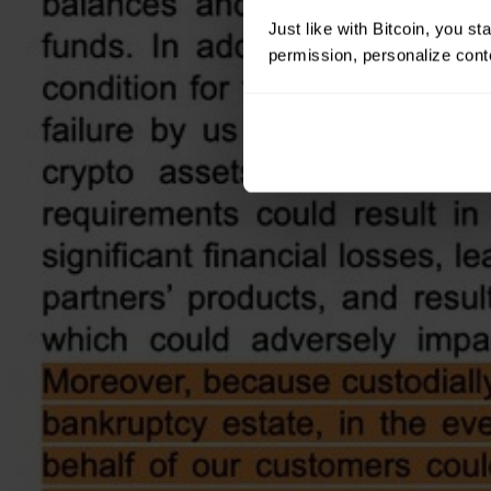
Just like with Bitcoin, you st
permission, personalize conte