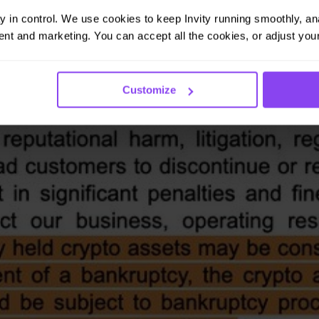
ay in control. We use cookies to keep Invity running smoothly, anal
nt and marketing. You can accept all the cookies, or adjust your
Customize