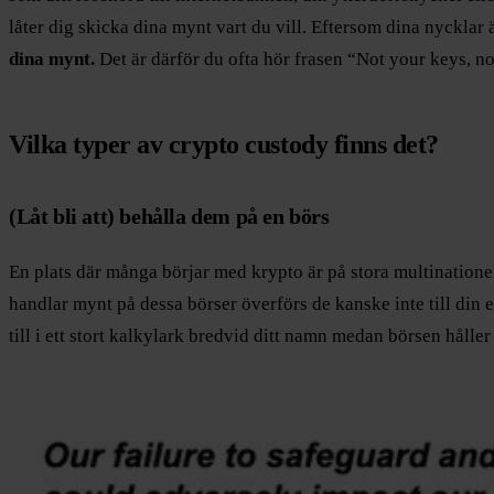
låter dig skicka dina mynt vart du vill. Eftersom dina nycklar 
dina mynt.
Det är därför du ofta hör frasen “Not your keys, no
Vilka typer av crypto custody finns det?
(Låt bli att) behålla dem på en börs
En plats där många börjar med krypto är på stora multination
handlar mynt på dessa börser överförs de kanske inte till din 
till i ett stort kalkylark bredvid ditt namn medan börsen hålle