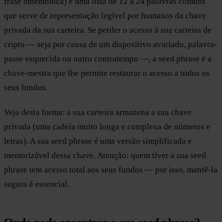
frase mnemónica) é uma lista de 12 a 24 palavras comuns
que serve de representação legível por humanos da chave
privada da sua carteira. Se perder o acesso à sua carteira de
cripto — seja por causa de um dispositivo avariado, palavra-
passe esquecida ou outro contratempo —, a seed phrase é a
chave-mestra que lhe permite restaurar o acesso a todos os
seus fundos.
Veja desta forma: a sua carteira armazena a sua chave
privada (uma cadeia muito longa e complexa de números e
letras). A sua seed phrase é uma versão simplificada e
memorizável dessa chave. Atenção: quem tiver a sua seed
phrase tem acesso total aos seus fundos — por isso, mantê-la
segura é essencial.