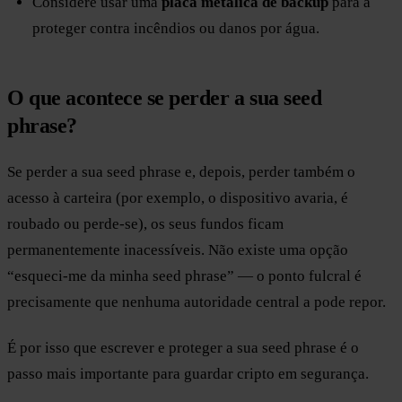
Considere usar uma
placa metálica de backup
para a
proteger contra incêndios ou danos por água.
O que acontece se perder a sua seed
phrase?
Se perder a sua seed phrase e, depois, perder também o
acesso à carteira (por exemplo, o dispositivo avaria, é
roubado ou perde-se), os seus fundos ficam
permanentemente inacessíveis. Não existe uma opção
“esqueci-me da minha seed phrase” — o ponto fulcral é
precisamente que nenhuma autoridade central a pode repor.
É por isso que escrever e proteger a sua seed phrase é o
passo mais importante para guardar cripto em segurança.