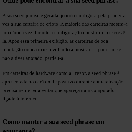
Onde pode encontrar a sua seed phrase?
A sua seed phrase é gerada quando configura pela primeira
vez a sua carteira de cripto. A maioria das carteiras mostra-a
uma única vez durante a configuração e instrui-o a escrevê-
la. Após essa primeira exibição, as carteiras de boa
reputação nunca mais a voltarão a mostrar — por isso, se
não a tiver anotado, perdeu-a.
Em carteiras de hardware como a Trezor, a seed phrase é
apresentada no ecrã do dispositivo durante a inicialização,
precisamente para evitar que apareça num computador
ligado à internet.
Como manter a sua seed phrase em
segurança?