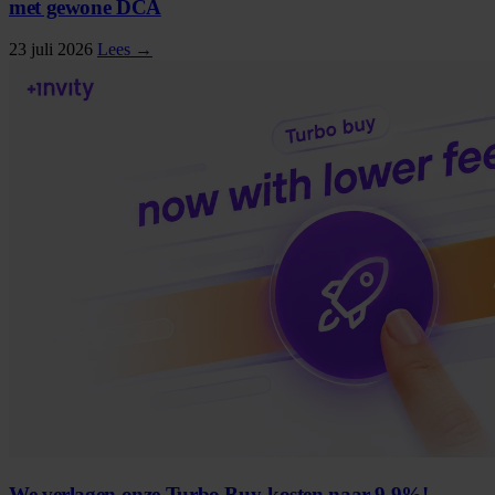
met gewone DCA
23 juli 2026
Lees →
We verlagen onze Turbo Buy-kosten naar 9,9%!