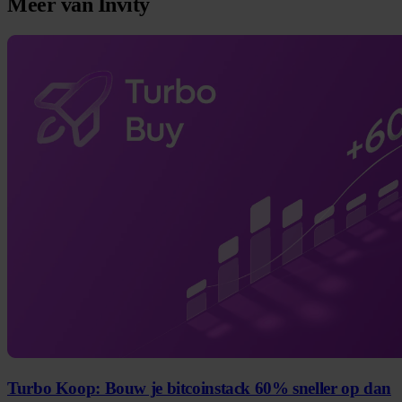
Meer van Invity
Turbo Koop: Bouw je bitcoinstack 60% sneller op dan