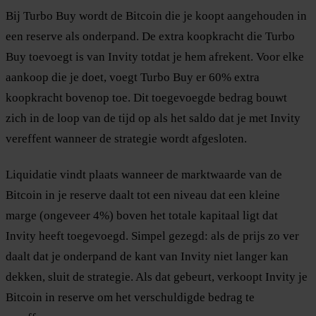
Bij Turbo Buy wordt de Bitcoin die je koopt aangehouden in
een reserve als onderpand. De extra koopkracht die Turbo
Buy toevoegt is van Invity totdat je hem afrekent. Voor elke
aankoop die je doet, voegt Turbo Buy er 60% extra
koopkracht bovenop toe. Dit toegevoegde bedrag bouwt
zich in de loop van de tijd op als het saldo dat je met Invity
vereffent wanneer de strategie wordt afgesloten.
Liquidatie vindt plaats wanneer de marktwaarde van de
Bitcoin in je reserve daalt tot een niveau dat een kleine
marge (ongeveer 4%) boven het totale kapitaal ligt dat
Invity heeft toegevoegd. Simpel gezegd: als de prijs zo ver
daalt dat je onderpand de kant van Invity niet langer kan
dekken, sluit de strategie. Als dat gebeurt, verkoopt Invity je
Bitcoin in reserve om het verschuldigde bedrag te