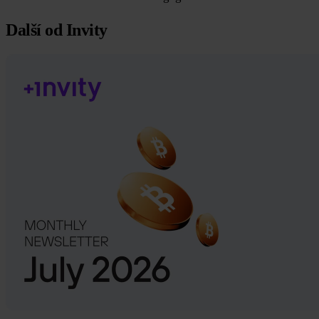
Další od Invity