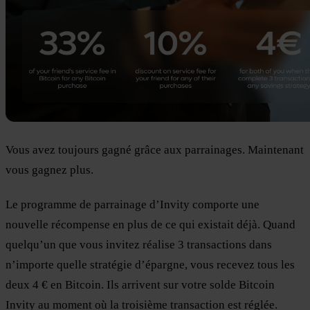
Vous avez toujours gagné grâce aux parrainages. Maintenant
vous gagnez plus.
Le programme de parrainage d’Invity comporte une
nouvelle récompense en plus de ce qui existait déjà. Quand
quelqu’un que vous invitez réalise 3 transactions dans
n’importe quelle stratégie d’épargne, vous recevez tous les
deux 4 € en Bitcoin. Ils arrivent sur votre solde Bitcoin
Invity au moment où la troisième transaction est réglée.