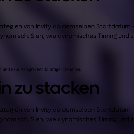
trategien von Invity ab demselben Startdatum
ynamisch. Sieh, wie dynamisches Timing und zu
 und kein Versprechen künftiger Renditen.
in zu stacken
trategien von Invity ab demselben Startdatum
ynamisch. Sieh, wie dynamisches Timing und zu