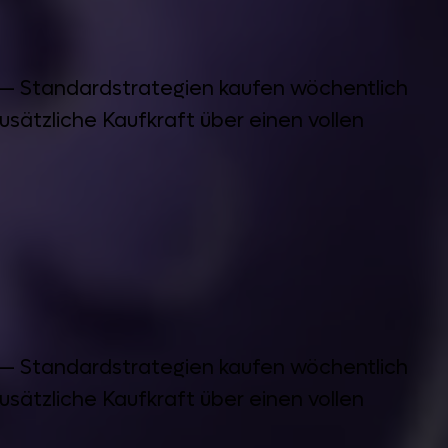
 — Standardstrategien kaufen wöchentlich
sätzliche Kaufkraft über einen vollen
 — Standardstrategien kaufen wöchentlich
sätzliche Kaufkraft über einen vollen