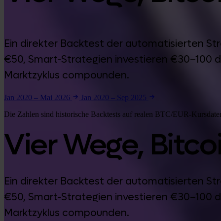
Ein direkter Backtest der automatisierten S
€50, Smart-Strategien investieren €30–100 d
Marktzyklus compounden.
Jan 2020 – Mai 2026
Jan 2020 – Sep 2025
Die Zahlen sind historische Backtests auf realen BTC/EUR-Kursdaten
Vier Wege, Bitco
Ein direkter Backtest der automatisierten S
€50, Smart-Strategien investieren €30–100 d
Marktzyklus compounden.