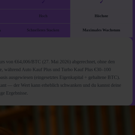
✓
✓
Hoch
Höchste
A
Schnelleres Stacken
Maximales Wachstum
skurs von €64,006/BTC (27. Mai 2026) abgerechnet, ohne den
che, während Auto Kauf Plus und Turbo Kauf Plus €30–100
asis ausgewiesen (eingesetztes Eigenkapital ÷ gehaltene BTC).
iskant — der Wert kann erheblich schwanken und du kannst deine
ige Ergebnisse.