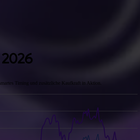
 2026
martes Timing und zusätzliche Kaufkraft in Aktion.