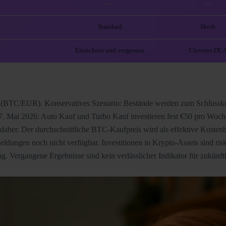
—
—
Standard
Hoch
Einrichten und vergessen
Cleveres DC
Daten (BTC/EUR). Konservatives Szenario: Bestände werden zum Schlus
27. Mai 2026: Auto Kauf und Turbo Kauf investieren fest €50 pro Wo
her. Der durchschnittliche BTC-Kaufpreis wird als effektive Kostenb
eldungen noch nicht verfügbar. Investitionen in Krypto-Assets sind r
g. Vergangene Ergebnisse sind kein verlässlicher Indikator für zukünft