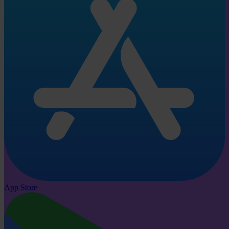
App Store