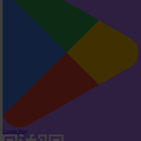
Google Play