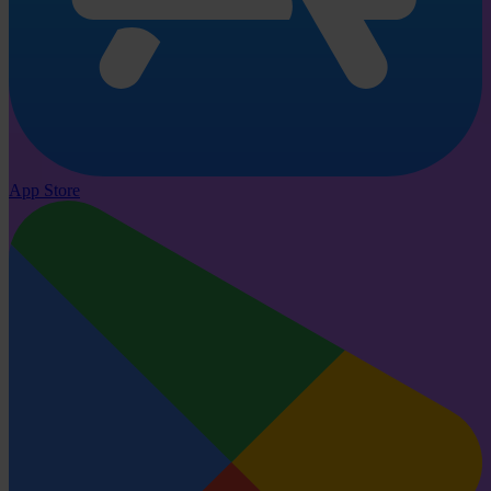
App Store