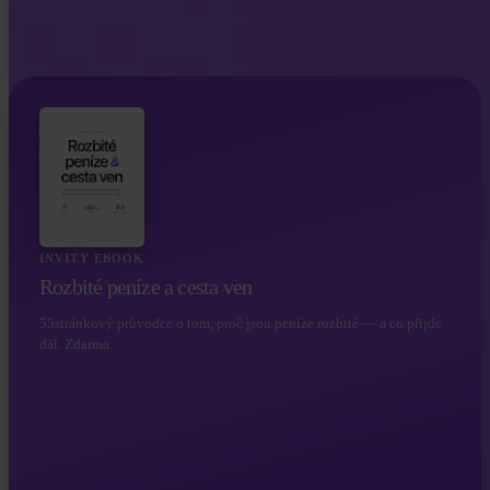
INVITY EBOOK
Rozbité peníze a cesta ven
55stránkový průvodce o tom, proč jsou peníze rozbité — a co přijde
dál. Zdarma.