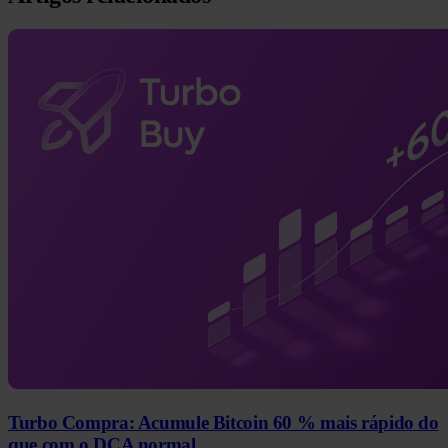
Turbo Compra: Acumule Bitcoin 60 % mais rápido do
que com o DCA normal