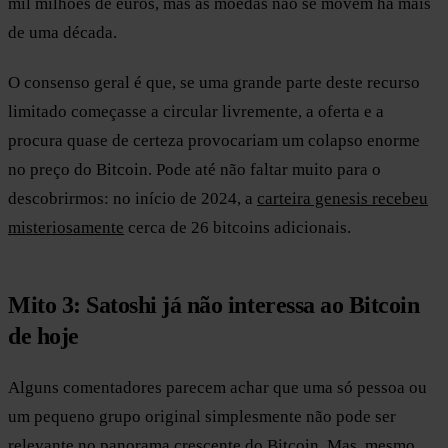
mil milhões de euros, mas as moedas não se movem há mais
de uma década.
O consenso geral é que, se uma grande parte deste recurso
limitado começasse a circular livremente, a oferta e a
procura quase de certeza provocariam um colapso enorme
no preço do Bitcoin. Pode até não faltar muito para o
descobrirmos: no início de 2024, a
carteira genesis recebeu
misteriosamente
cerca de 26 bitcoins adicionais.
Mito 3: Satoshi já não interessa ao Bitcoin
de hoje
Alguns comentadores parecem achar que uma só pessoa ou
um pequeno grupo original simplesmente não pode ser
relevante no panorama crescente do Bitcoin. Mas, mesmo