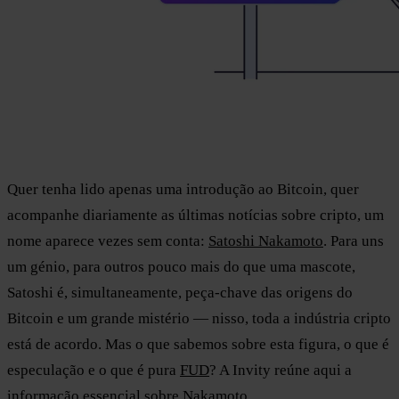
Quer tenha lido apenas uma introdução ao Bitcoin, quer
acompanhe diariamente as últimas notícias sobre cripto, um
nome aparece vezes sem conta:
Satoshi Nakamoto
. Para uns
um génio, para outros pouco mais do que uma mascote,
Satoshi é, simultaneamente, peça-chave das origens do
Bitcoin e um grande mistério — nisso, toda a indústria cripto
está de acordo. Mas o que sabemos sobre esta figura, o que é
especulação e o que é pura
FUD
? A Invity reúne aqui a
informação essencial sobre Nakamoto.