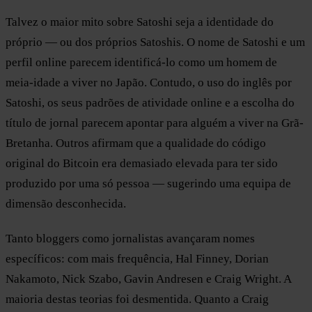
Talvez o maior mito sobre Satoshi seja a identidade do
próprio — ou dos próprios Satoshis. O nome de Satoshi e um
perfil online parecem identificá-lo como um homem de
meia-idade a viver no Japão. Contudo, o uso do inglês por
Satoshi, os seus padrões de atividade online e a escolha do
título de jornal parecem apontar para alguém a viver na Grã-
Bretanha. Outros afirmam que a qualidade do código
original do Bitcoin era demasiado elevada para ter sido
produzido por uma só pessoa — sugerindo uma equipa de
dimensão desconhecida.
Tanto bloggers como jornalistas avançaram nomes
específicos: com mais frequência, Hal Finney, Dorian
Nakamoto, Nick Szabo, Gavin Andresen e Craig Wright. A
maioria destas teorias foi desmentida. Quanto a Craig